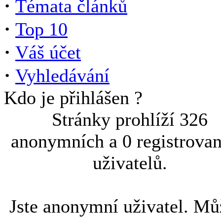
·
Témata článků
·
Top 10
·
Váš účet
·
Vyhledávání
Kdo je přihlášen ?
Stránky prohlíží 326
anonymních a 0 registrova
uživatelů.
Jste anonymní uživatel. Mů