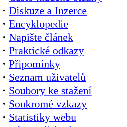
·
Diskuze a Inzerce
·
Encyklopedie
·
Napište článek
·
Praktické odkazy
·
Připomínky
·
Seznam uživatelů
·
Soubory ke stažení
·
Soukromé vzkazy
·
Statistiky webu