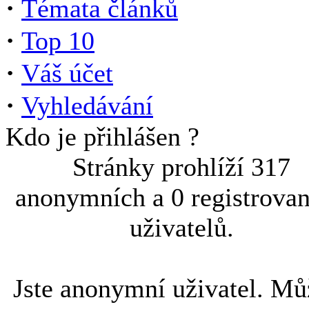
·
Témata článků
·
Top 10
·
Váš účet
·
Vyhledávání
Kdo je přihlášen ?
Stránky prohlíží 317
anonymních a 0 registrova
uživatelů.
Jste anonymní uživatel. Mů