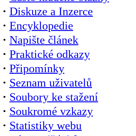
·
Diskuze a Inzerce
·
Encyklopedie
·
Napište článek
·
Praktické odkazy
·
Připomínky
·
Seznam uživatelů
·
Soubory ke stažení
·
Soukromé vzkazy
·
Statistiky webu