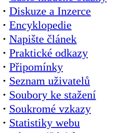
·
Diskuze a Inzerce
·
Encyklopedie
·
Napište článek
·
Praktické odkazy
·
Připomínky
·
Seznam uživatelů
·
Soubory ke stažení
·
Soukromé vzkazy
·
Statistiky webu