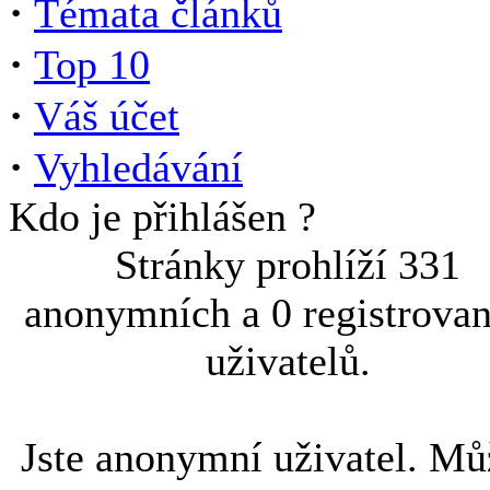
·
Témata článků
·
Top 10
·
Váš účet
·
Vyhledávání
Kdo je přihlášen ?
Stránky prohlíží 331
anonymních a 0 registrova
uživatelů.
Jste anonymní uživatel. Mů