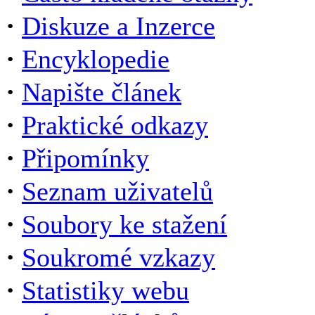
·
Diskuze a Inzerce
·
Encyklopedie
·
Napište článek
·
Praktické odkazy
·
Připomínky
·
Seznam uživatelů
·
Soubory ke stažení
·
Soukromé vzkazy
·
Statistiky webu