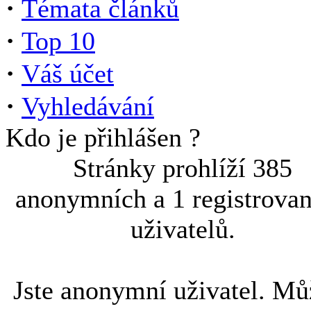
·
Témata článků
·
Top 10
·
Váš účet
·
Vyhledávání
Kdo je přihlášen ?
Stránky prohlíží 385
anonymních a 1 registrova
uživatelů.
Jste anonymní uživatel. Mů