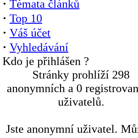
·
Témata článků
·
Top 10
·
Váš účet
·
Vyhledávání
Kdo je přihlášen ?
Stránky prohlíží 298
anonymních a 0 registrova
uživatelů.
Jste anonymní uživatel. Mů