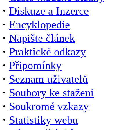
·
Diskuze a Inzerce
·
Encyklopedie
·
Napište článek
·
Praktické odkazy
·
Připomínky
·
Seznam uživatelů
·
Soubory ke stažení
·
Soukromé vzkazy
·
Statistiky webu