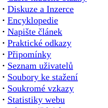
·
Diskuze a Inzerce
·
Encyklopedie
·
Napište článek
·
Praktické odkazy
·
Připomínky
·
Seznam uživatelů
·
Soubory ke stažení
·
Soukromé vzkazy
·
Statistiky webu