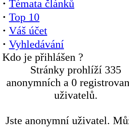
·
Témata článků
·
Top 10
·
Váš účet
·
Vyhledávání
Kdo je přihlášen ?
Stránky prohlíží 335
anonymních a 0 registrova
uživatelů.
Jste anonymní uživatel. Mů