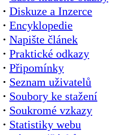
·
Diskuze a Inzerce
·
Encyklopedie
·
Napište článek
·
Praktické odkazy
·
Připomínky
·
Seznam uživatelů
·
Soubory ke stažení
·
Soukromé vzkazy
·
Statistiky webu