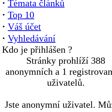
·
Témata článků
·
Top 10
·
Váš účet
·
Vyhledávání
Kdo je přihlášen ?
Stránky prohlíží 388
anonymních a 1 registrova
uživatelů.
Jste anonymní uživatel. Mů