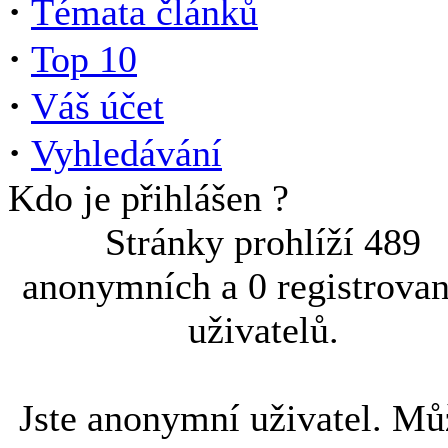
·
Témata článků
·
Top 10
·
Váš účet
·
Vyhledávání
Kdo je přihlášen ?
Stránky prohlíží 489
anonymních a 0 registrova
uživatelů.
Jste anonymní uživatel. Mů