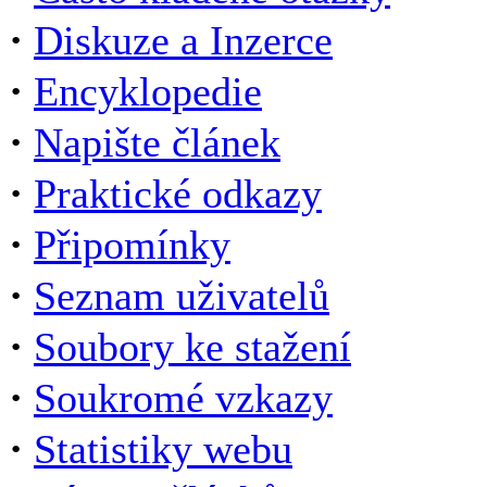
·
Diskuze a Inzerce
·
Encyklopedie
·
Napište článek
·
Praktické odkazy
·
Připomínky
·
Seznam uživatelů
·
Soubory ke stažení
·
Soukromé vzkazy
·
Statistiky webu