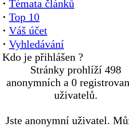
·
Témata článků
·
Top 10
·
Váš účet
·
Vyhledávání
Kdo je přihlášen ?
Stránky prohlíží 498
anonymních a 0 registrova
uživatelů.
Jste anonymní uživatel. Mů