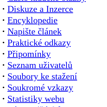
·
Diskuze a Inzerce
·
Encyklopedie
·
Napište článek
·
Praktické odkazy
·
Připomínky
·
Seznam uživatelů
·
Soubory ke stažení
·
Soukromé vzkazy
·
Statistiky webu