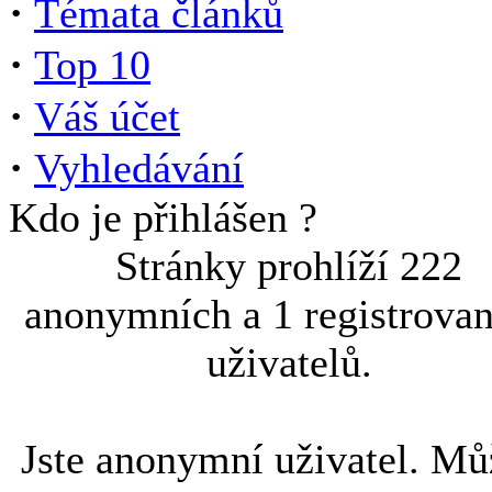
·
Témata článků
·
Top 10
·
Váš účet
·
Vyhledávání
Kdo je přihlášen ?
Stránky prohlíží 222
anonymních a 1 registrova
uživatelů.
Jste anonymní uživatel. Mů