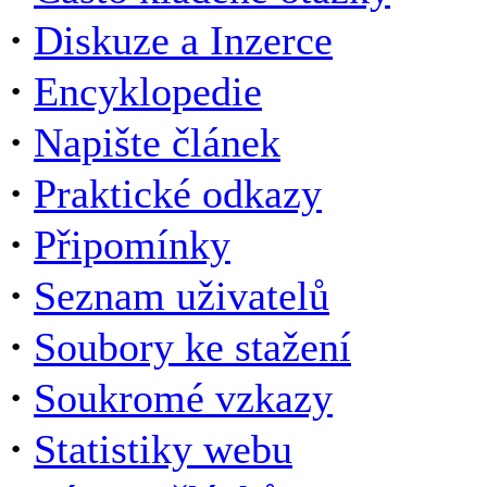
·
Diskuze a Inzerce
·
Encyklopedie
·
Napište článek
·
Praktické odkazy
·
Připomínky
·
Seznam uživatelů
·
Soubory ke stažení
·
Soukromé vzkazy
·
Statistiky webu