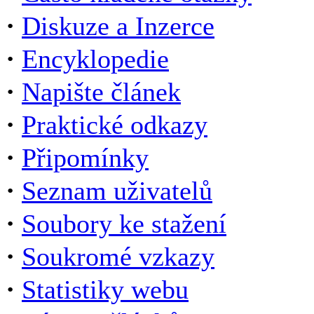
·
Diskuze a Inzerce
·
Encyklopedie
·
Napište článek
·
Praktické odkazy
·
Připomínky
·
Seznam uživatelů
·
Soubory ke stažení
·
Soukromé vzkazy
·
Statistiky webu