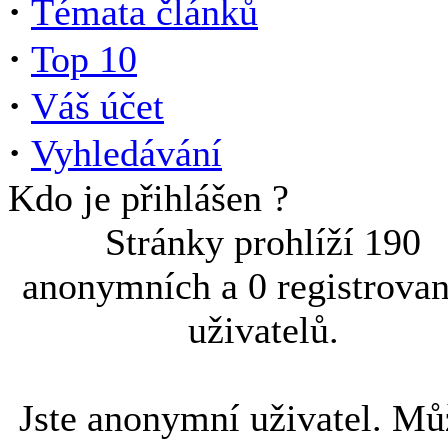
·
Témata článků
·
Top 10
·
Váš účet
·
Vyhledávání
Kdo je přihlášen ?
Stránky prohlíží 190
anonymních a 0 registrova
uživatelů.
Jste anonymní uživatel. Mů