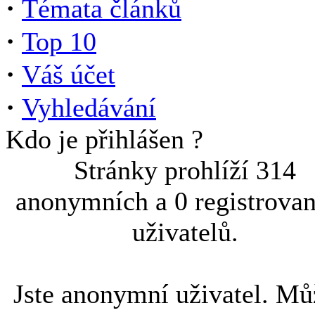
·
Témata článků
·
Top 10
·
Váš účet
·
Vyhledávání
Kdo je přihlášen ?
Stránky prohlíží 314
anonymních a 0 registrova
uživatelů.
Jste anonymní uživatel. Mů