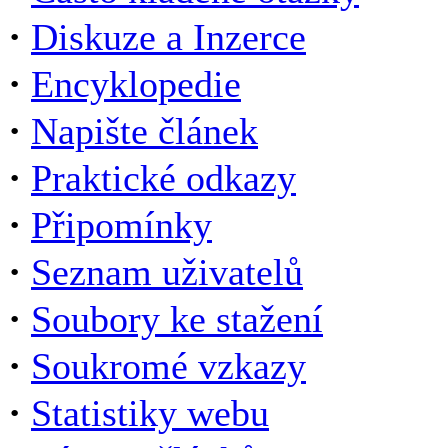
·
Diskuze a Inzerce
·
Encyklopedie
·
Napište článek
·
Praktické odkazy
·
Připomínky
·
Seznam uživatelů
·
Soubory ke stažení
·
Soukromé vzkazy
·
Statistiky webu