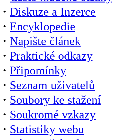
·
Diskuze a Inzerce
·
Encyklopedie
·
Napište článek
·
Praktické odkazy
·
Připomínky
·
Seznam uživatelů
·
Soubory ke stažení
·
Soukromé vzkazy
·
Statistiky webu