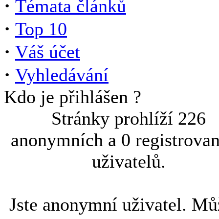
·
Témata článků
·
Top 10
·
Váš účet
·
Vyhledávání
Kdo je přihlášen ?
Stránky prohlíží 226
anonymních a 0 registrova
uživatelů.
Jste anonymní uživatel. Mů