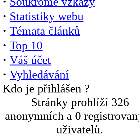
·
Soukromé vzkazy
·
Statistiky webu
·
Témata článků
·
Top 10
·
Váš účet
·
Vyhledávání
Kdo je přihlášen ?
Stránky prohlíží 326
anonymních a 0 registrova
uživatelů.