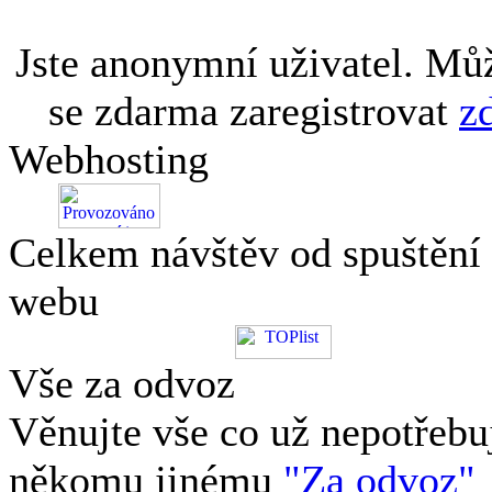
Jste anonymní uživatel. Mů
se zdarma zaregistrovat
z
Webhosting
Celkem návštěv od spuštění
webu
Vše za odvoz
Věnujte vše co už nepotřebu
někomu jinému
"Za odvoz"