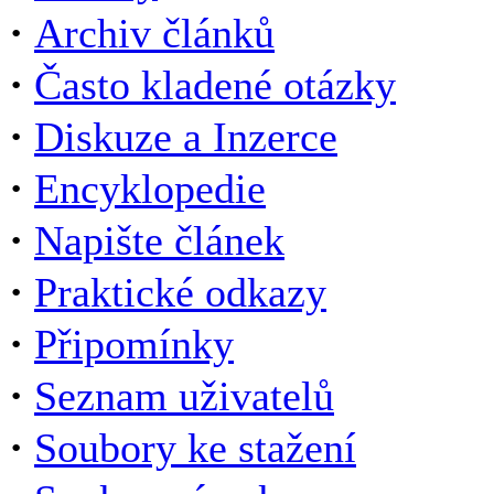
·
Archiv článků
·
Často kladené otázky
·
Diskuze a Inzerce
·
Encyklopedie
·
Napište článek
·
Praktické odkazy
·
Připomínky
·
Seznam uživatelů
·
Soubory ke stažení