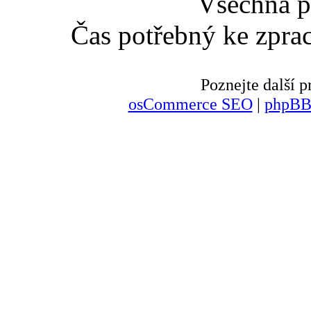
Všechna p
Čas potřebný ke zpra
Poznejte další
osCommerce SEO
|
phpBB