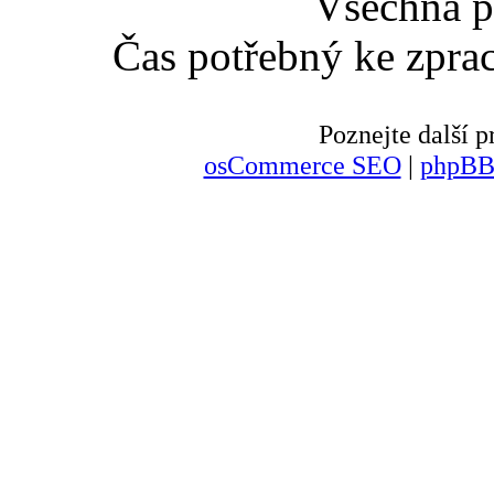
Všechna p
Čas potřebný ke zpra
Poznejte další
osCommerce SEO
|
phpBB