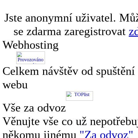
Jste anonymní uživatel. Mů
se zdarma zaregistrovat
z
Webhosting
Celkem návštěv od spuštění
webu
Vše za odvoz
Věnujte vše co už nepotřebu
někomu jinému
"Za odvoz"