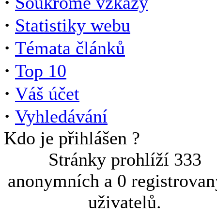
·
Soukromé vzkazy
·
Statistiky webu
·
Témata článků
·
Top 10
·
Váš účet
·
Vyhledávání
Kdo je přihlášen ?
Stránky prohlíží 333
anonymních a 0 registrova
uživatelů.