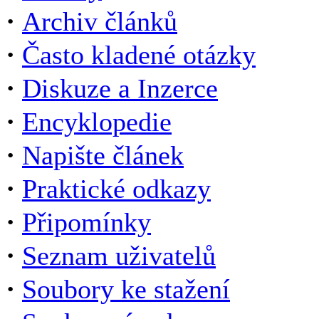
·
Archiv článků
·
Často kladené otázky
·
Diskuze a Inzerce
·
Encyklopedie
·
Napište článek
·
Praktické odkazy
·
Připomínky
·
Seznam uživatelů
·
Soubory ke stažení