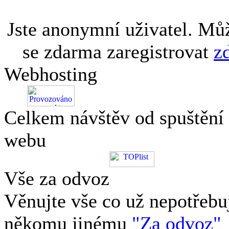
Jste anonymní uživatel. Mů
se zdarma zaregistrovat
z
Webhosting
Celkem návštěv od spuštění
webu
Vše za odvoz
Věnujte vše co už nepotřebu
někomu jinému
"Za odvoz"