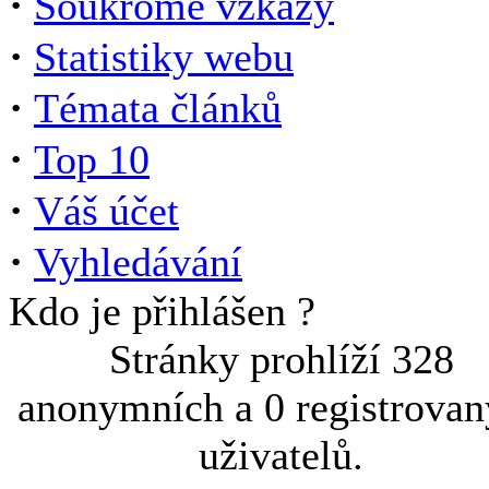
·
Soukromé vzkazy
·
Statistiky webu
·
Témata článků
·
Top 10
·
Váš účet
·
Vyhledávání
Kdo je přihlášen ?
Stránky prohlíží 328
anonymních a 0 registrova
uživatelů.