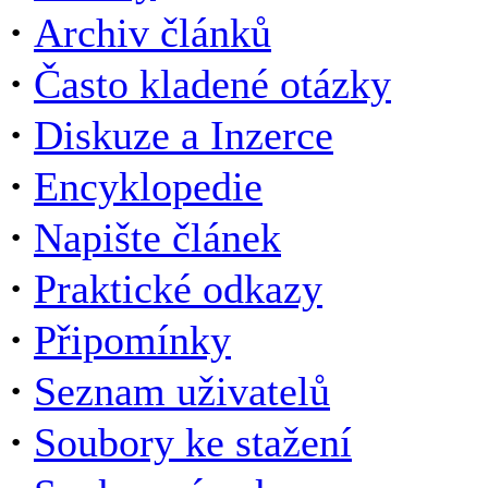
·
Archiv článků
·
Často kladené otázky
·
Diskuze a Inzerce
·
Encyklopedie
·
Napište článek
·
Praktické odkazy
·
Připomínky
·
Seznam uživatelů
·
Soubory ke stažení