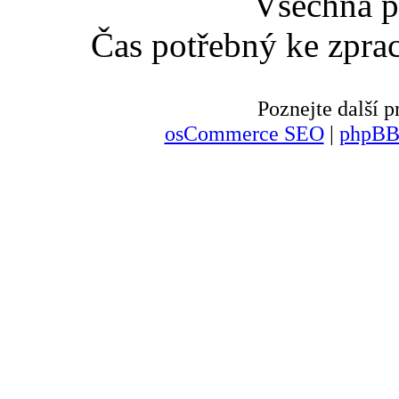
Všechna p
Čas potřebný ke zpra
Poznejte další
osCommerce SEO
|
phpBB