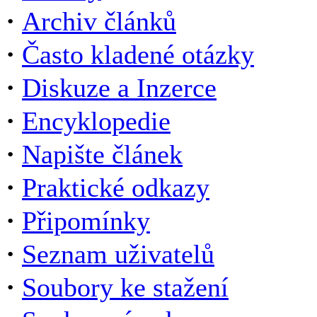
·
Archiv článků
·
Často kladené otázky
·
Diskuze a Inzerce
·
Encyklopedie
·
Napište článek
·
Praktické odkazy
·
Připomínky
·
Seznam uživatelů
·
Soubory ke stažení