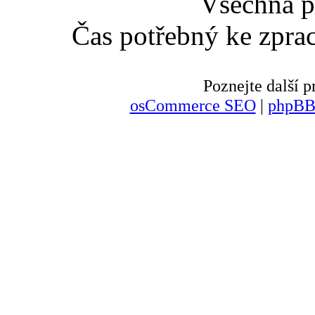
Všechna p
Čas potřebný ke zpra
Poznejte další
osCommerce SEO
|
phpBB