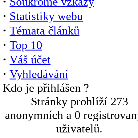
·
Soukromé vzkazy
·
Statistiky webu
·
Témata článků
·
Top 10
·
Váš účet
·
Vyhledávání
Kdo je přihlášen ?
Stránky prohlíží 273
anonymních a 0 registrova
uživatelů.