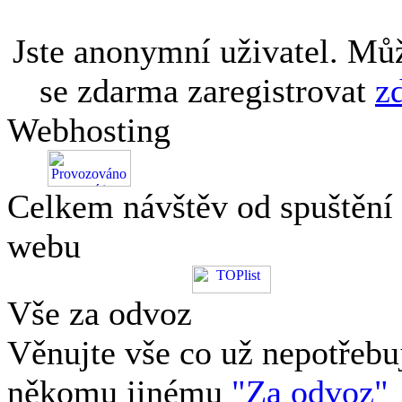
Jste anonymní uživatel. Mů
se zdarma zaregistrovat
z
Webhosting
Celkem návštěv od spuštění
webu
Vše za odvoz
Věnujte vše co už nepotřebu
někomu jinému
"Za odvoz"