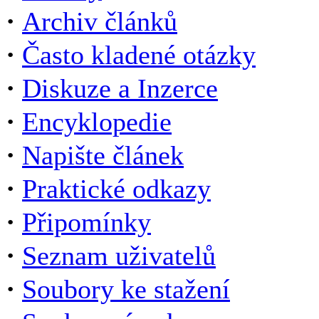
·
Archiv článků
·
Často kladené otázky
·
Diskuze a Inzerce
·
Encyklopedie
·
Napište článek
·
Praktické odkazy
·
Připomínky
·
Seznam uživatelů
·
Soubory ke stažení