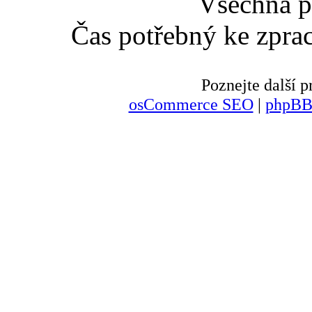
Všechna p
Čas potřebný ke zpra
Poznejte další
osCommerce SEO
|
phpBB