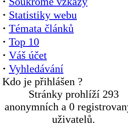
·
Soukromé vzkazy
·
Statistiky webu
·
Témata článků
·
Top 10
·
Váš účet
·
Vyhledávání
Kdo je přihlášen ?
Stránky prohlíží 293
anonymních a 0 registrova
uživatelů.