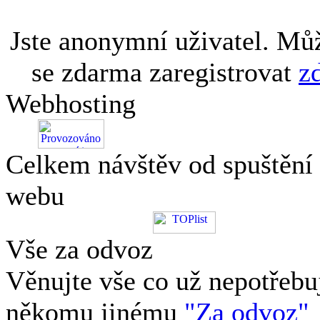
Jste anonymní uživatel. Mů
se zdarma zaregistrovat
z
Webhosting
Celkem návštěv od spuštění
webu
Vše za odvoz
Věnujte vše co už nepotřebu
někomu jinému
"Za odvoz"