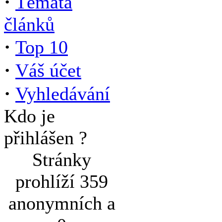
·
Témata
článků
·
Top 10
·
Váš účet
·
Vyhledávání
Kdo je
přihlášen ?
Stránky
prohlíží 359
anonymních a