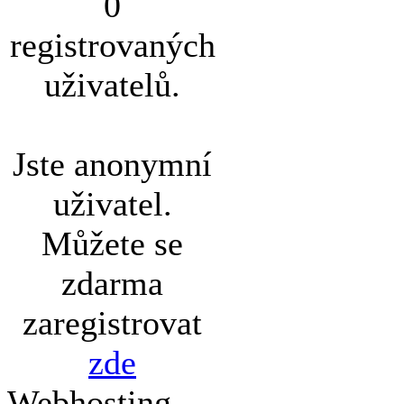
0
registrovaných
uživatelů.
Jste anonymní
uživatel.
Můžete se
zdarma
zaregistrovat
zde
Webhosting