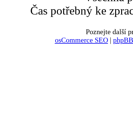
Čas potřebný ke zpra
Poznejte další
osCommerce SEO
|
phpBB