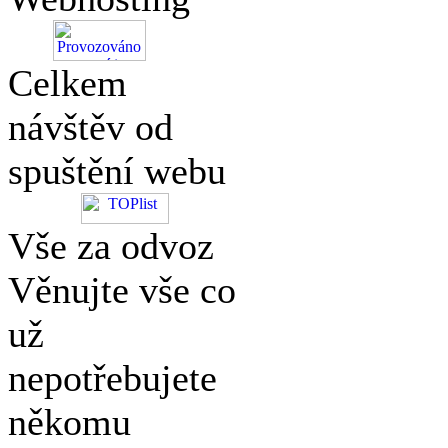
Celkem
návštěv od
spuštění webu
Vše za odvoz
Věnujte vše co
už
nepotřebujete
někomu