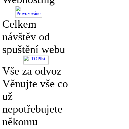
Celkem
návštěv od
spuštění webu
Vše za odvoz
Věnujte vše co
už
nepotřebujete
někomu