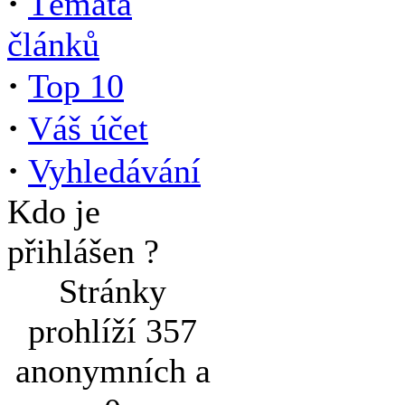
·
Témata
článků
·
Top 10
·
Váš účet
·
Vyhledávání
Kdo je
přihlášen ?
Stránky
prohlíží 357
anonymních a