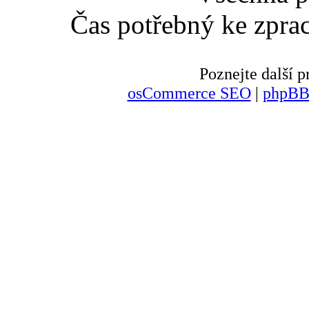
Čas potřebný ke zpra
Poznejte další
osCommerce SEO
|
phpBB