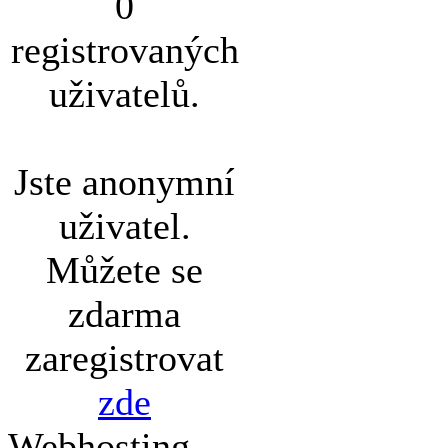
0
registrovaných
uživatelů.
Jste anonymní
uživatel.
Můžete se
zdarma
zaregistrovat
zde
Webhosting