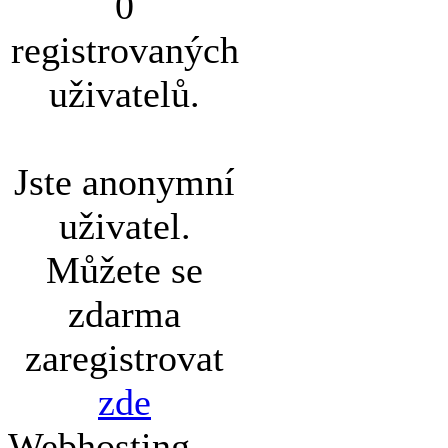
0
registrovaných
uživatelů.
Jste anonymní
uživatel.
Můžete se
zdarma
zaregistrovat
zde
Webhosting