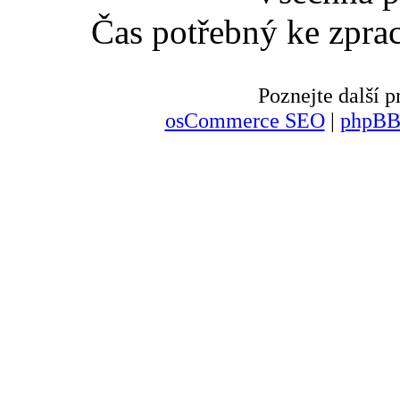
Čas potřebný ke zpra
Poznejte další
osCommerce SEO
|
phpBB