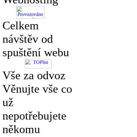
Celkem
návštěv od
spuštění webu
Vše za odvoz
Věnujte vše co
už
nepotřebujete
někomu