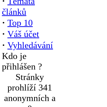
·
Témata
článků
·
Top 10
·
Váš účet
·
Vyhledávání
Kdo je
přihlášen ?
Stránky
prohlíží 341
anonymních a