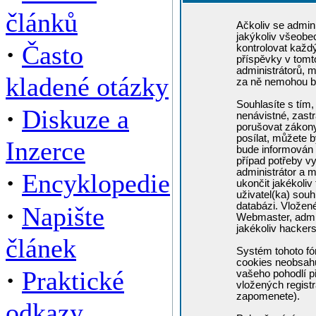
článků
Ačkoliv se admini
jakýkoliv všeobe
·
Často
kontrolovat každ
příspěvky v tomto
administrátorů, m
kladené otázky
za ně nemohou b
Souhlasíte s tím,
·
Diskuze a
nenávistné, zastr
porušovat zákony
posílat, můžete b
Inzerce
bude informován 
případ potřeby v
administrátor a m
·
Encyklopedie
ukončit jakékoliv
uživatel(ka) souh
·
databázi. Vložen
Napište
Webmaster, admin
jakékoliv hacker
článek
Systém tohoto fó
cookies neobsahuj
·
Praktické
vašeho pohodlí př
vložených registr
zapomenete).
odkazy