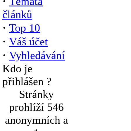
·
Témata
článků
·
Top 10
·
Váš účet
·
Vyhledávání
Kdo je
přihlášen ?
Stránky
prohlíží 546
anonymních a