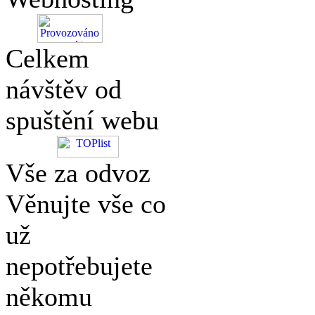
Celkem
návštěv od
spuštění webu
Vše za odvoz
Věnujte vše co
už
nepotřebujete
někomu