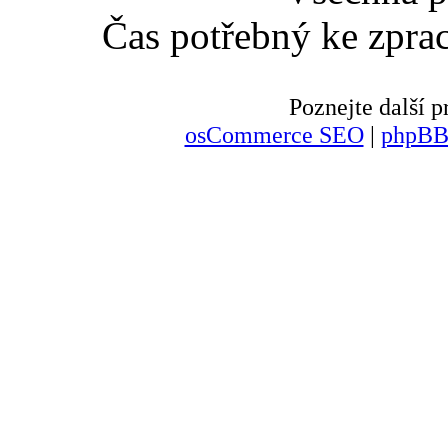
Čas potřebný ke zpra
Poznejte další
osCommerce SEO
|
phpBB