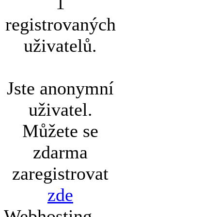
1
registrovaných
uživatelů.
Jste anonymní
uživatel.
Můžete se
zdarma
zaregistrovat
zde
Webhosting