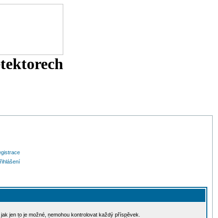
etektorech
gistrace
řihlášení
, jak jen to je možné, nemohou kontrolovat každý příspěvek.