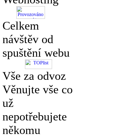
Celkem
návštěv od
spuštění webu
Vše za odvoz
Věnujte vše co
už
nepotřebujete
někomu