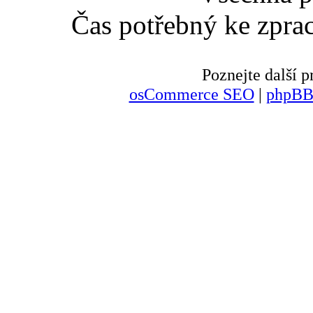
Čas potřebný ke zpra
Poznejte další
osCommerce SEO
|
phpBB