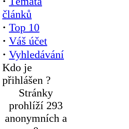
·
Témata
článků
·
Top 10
·
Váš účet
·
Vyhledávání
Kdo je
přihlášen ?
Stránky
prohlíží 293
anonymních a