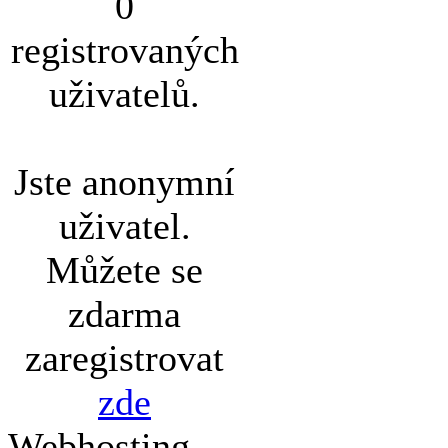
0
registrovaných
uživatelů.
Jste anonymní
uživatel.
Můžete se
zdarma
zaregistrovat
zde
Webhosting