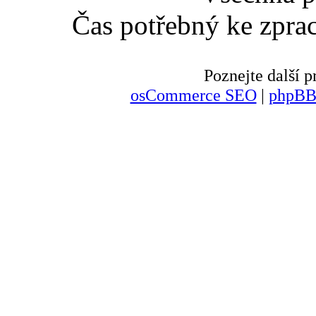
Čas potřebný ke zpra
Poznejte další
osCommerce SEO
|
phpBB