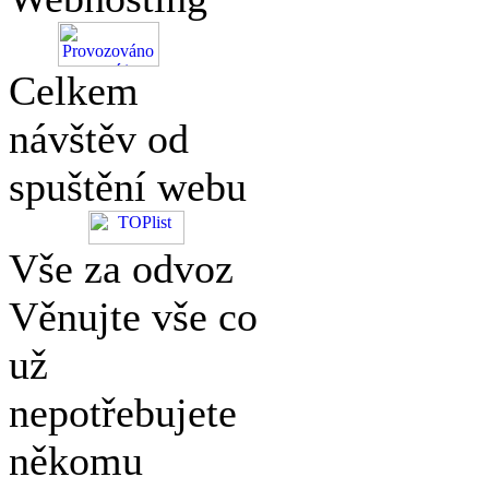
Celkem
návštěv od
spuštění webu
Vše za odvoz
Věnujte vše co
už
nepotřebujete
někomu