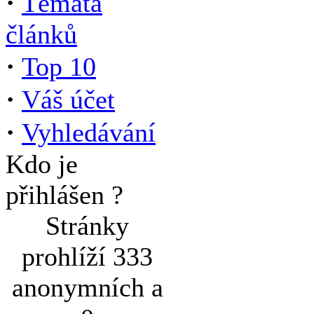
·
Témata
článků
·
Top 10
·
Váš účet
·
Vyhledávání
Kdo je
přihlášen ?
Stránky
prohlíží 333
anonymních a