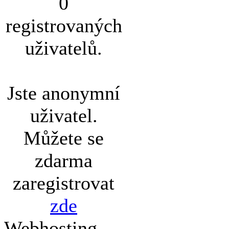
0
registrovaných
uživatelů.
Jste anonymní
uživatel.
Můžete se
zdarma
zaregistrovat
zde
Webhosting