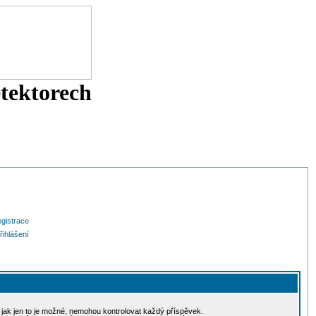
etektorech
gistrace
řihlášení
, jak jen to je možné, nemohou kontrolovat každý příspěvek.