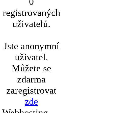
0
registrovaných
uživatelů.
Jste anonymní
uživatel.
Můžete se
zdarma
zaregistrovat
zde
Webhosting