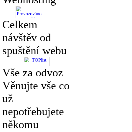
Celkem
návštěv od
spuštění webu
Vše za odvoz
Věnujte vše co
už
nepotřebujete
někomu