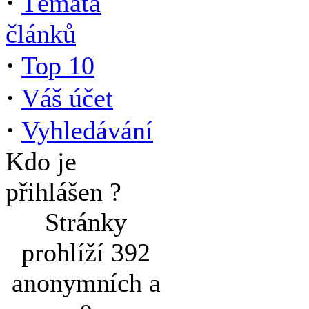
·
Témata
článků
·
Top 10
·
Váš účet
·
Vyhledávání
Kdo je
přihlášen ?
Stránky
prohlíží 392
anonymních a