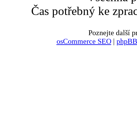
Čas potřebný ke zpra
Poznejte další
osCommerce SEO
|
phpBB