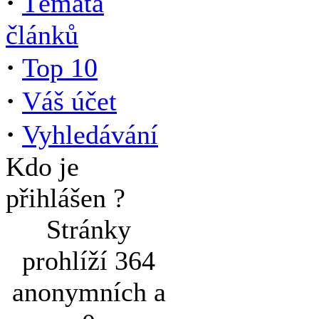
·
Témata
článků
·
Top 10
·
Váš účet
·
Vyhledávání
Kdo je
přihlášen ?
Stránky
prohlíží 364
anonymních a