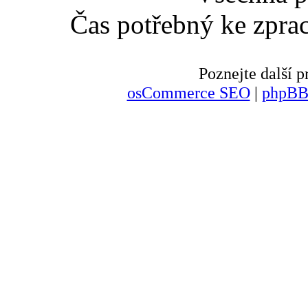
Čas potřebný ke zpra
Poznejte další
osCommerce SEO
|
phpBB