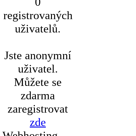
0
registrovaných
uživatelů.
Jste anonymní
uživatel.
Můžete se
zdarma
zaregistrovat
zde
Webhosting