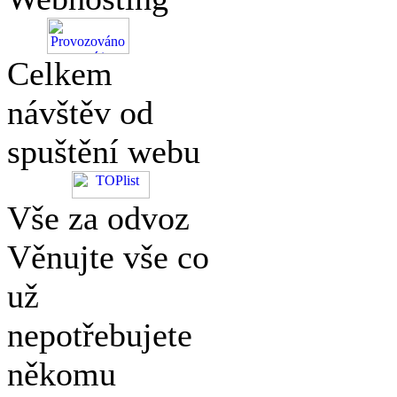
Celkem
návštěv od
spuštění webu
Vše za odvoz
Věnujte vše co
už
nepotřebujete
někomu