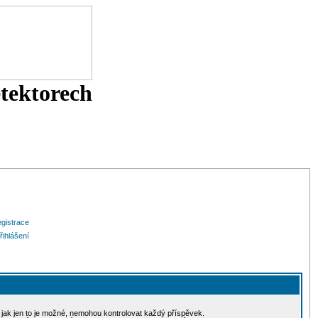
etektorech
gistrace
řihlášení
, jak jen to je možné, nemohou kontrolovat každý příspěvek.