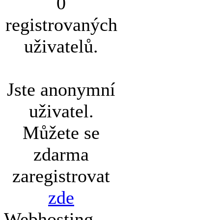
0
registrovaných
uživatelů.
Jste anonymní
uživatel.
Můžete se
zdarma
zaregistrovat
zde
Webhosting