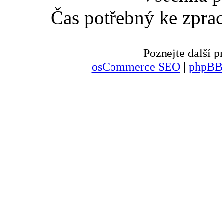
Čas potřebný ke zpra
Poznejte další
osCommerce SEO
|
phpBB