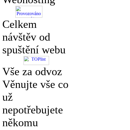
Celkem
návštěv od
spuštění webu
Vše za odvoz
Věnujte vše co
už
nepotřebujete
někomu