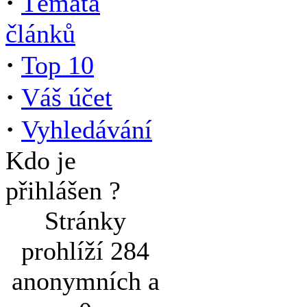
·
Témata
článků
·
Top 10
·
Váš účet
·
Vyhledávání
Kdo je
přihlášen ?
Stránky
prohlíží 284
anonymních a