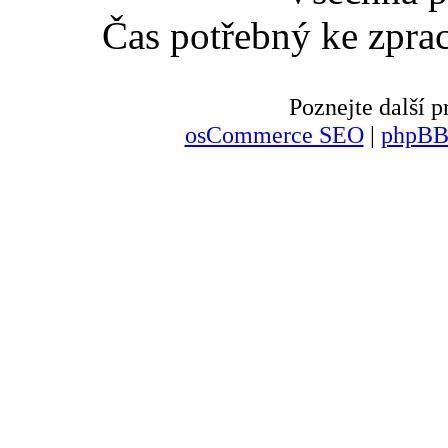
Čas potřebný ke zpra
Poznejte další
osCommerce SEO
|
phpBB