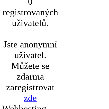
0
registrovaných
uživatelů.
Jste anonymní
uživatel.
Můžete se
zdarma
zaregistrovat
zde
Webhosting