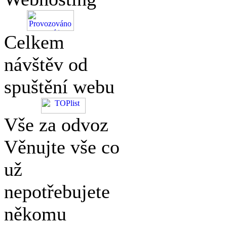
Celkem
návštěv od
spuštění webu
Vše za odvoz
Věnujte vše co
už
nepotřebujete
někomu