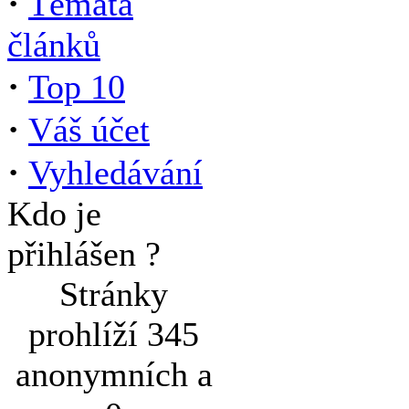
·
Témata
článků
·
Top 10
·
Váš účet
·
Vyhledávání
Kdo je
přihlášen ?
Stránky
prohlíží 345
anonymních a