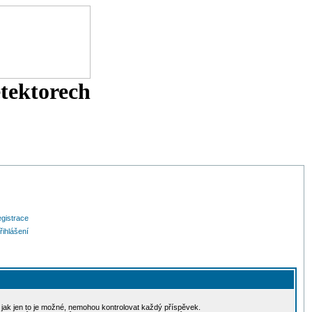
etektorech
gistrace
řihlášení
, jak jen to je možné, nemohou kontrolovat každý příspěvek.