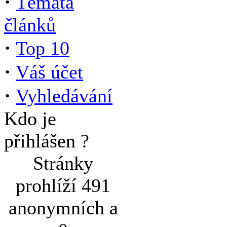
·
Témata
článků
·
Top 10
·
Váš účet
·
Vyhledávání
Kdo je
přihlášen ?
Stránky
prohlíží 491
anonymních a