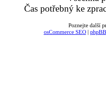
Čas potřebný ke zpra
Poznejte další
osCommerce SEO
|
phpBB