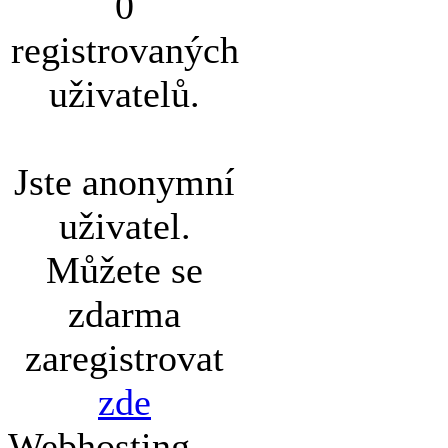
0
registrovaných
uživatelů.
Jste anonymní
uživatel.
Můžete se
zdarma
zaregistrovat
zde
Webhosting