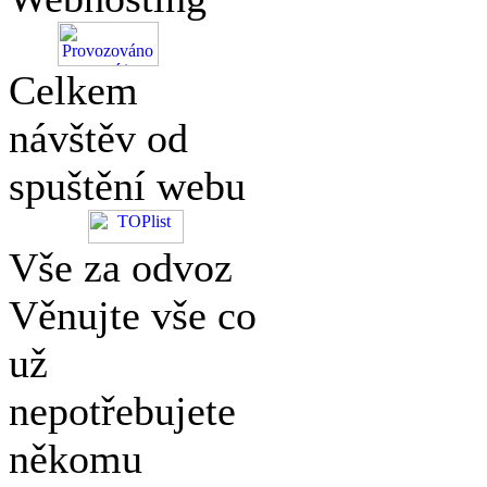
Celkem
návštěv od
spuštění webu
Vše za odvoz
Věnujte vše co
už
nepotřebujete
někomu