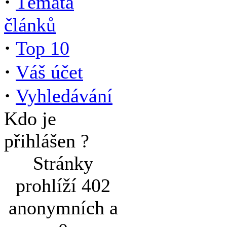
·
Témata
článků
·
Top 10
·
Váš účet
·
Vyhledávání
Kdo je
přihlášen ?
Stránky
prohlíží 402
anonymních a