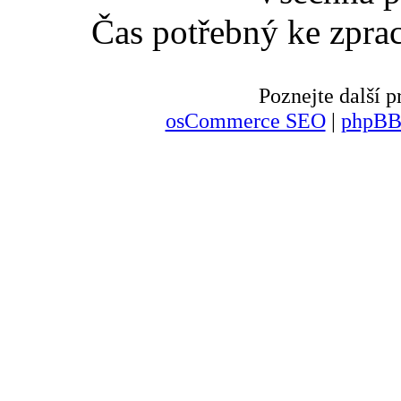
Čas potřebný ke zpra
Poznejte další
osCommerce SEO
|
phpBB