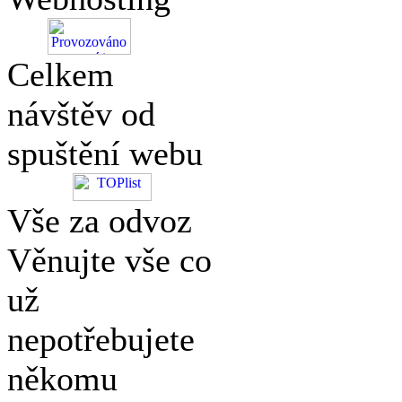
Celkem
návštěv od
spuštění webu
Vše za odvoz
Věnujte vše co
už
nepotřebujete
někomu