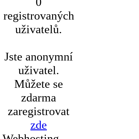
0
registrovaných
uživatelů.
Jste anonymní
uživatel.
Můžete se
zdarma
zaregistrovat
zde
Webhosting