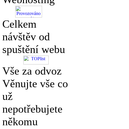
Celkem
návštěv od
spuštění webu
Vše za odvoz
Věnujte vše co
už
nepotřebujete
někomu