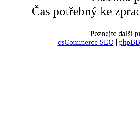
Čas potřebný ke zpra
Poznejte další
osCommerce SEO
|
phpBB