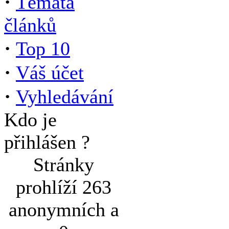
·
Témata
článků
·
Top 10
·
Váš účet
·
Vyhledávání
Kdo je
přihlášen ?
Stránky
prohlíží 263
anonymních a