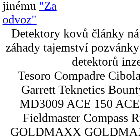
jinému
"Za
odvoz"
Detektory kovů články náv
záhady tajemství pozvánky
detektorů inz
Tesoro Compadre Cibola
Garrett Teknetics Boun
MD3009 ACE 150 ACE 
Fieldmaster Compass 
GOLDMAXX GOLDMAXX P