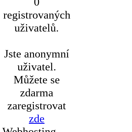
0
registrovaných
uživatelů.
Jste anonymní
uživatel.
Můžete se
zdarma
zaregistrovat
zde
Webhosting