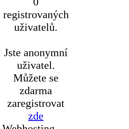
0
registrovaných
uživatelů.
Jste anonymní
uživatel.
Můžete se
zdarma
zaregistrovat
zde
Webhosting