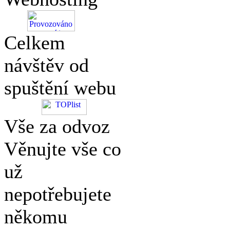
Celkem
návštěv od
spuštění webu
Vše za odvoz
Věnujte vše co
už
nepotřebujete
někomu