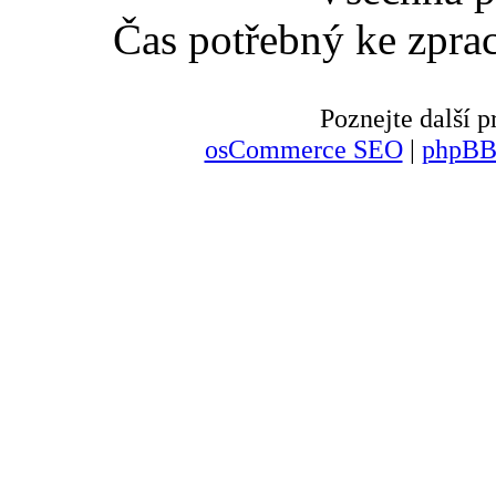
Čas potřebný ke zpra
Poznejte další
osCommerce SEO
|
phpBB