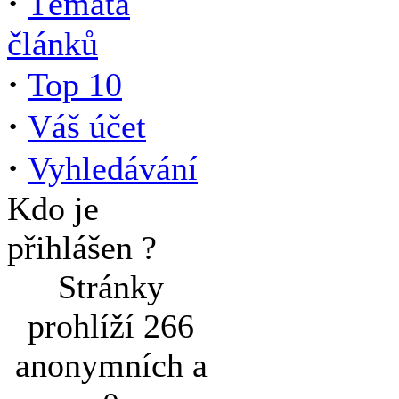
·
Témata
článků
·
Top 10
·
Váš účet
·
Vyhledávání
Kdo je
přihlášen ?
Stránky
prohlíží 266
anonymních a