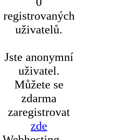
0
registrovaných
uživatelů.
Jste anonymní
uživatel.
Můžete se
zdarma
zaregistrovat
zde
Webhosting