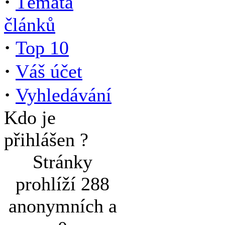
·
Témata
článků
·
Top 10
·
Váš účet
·
Vyhledávání
Kdo je
přihlášen ?
Stránky
prohlíží 288
anonymních a