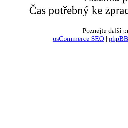
Čas potřebný ke zpra
Poznejte další
osCommerce SEO
|
phpBB