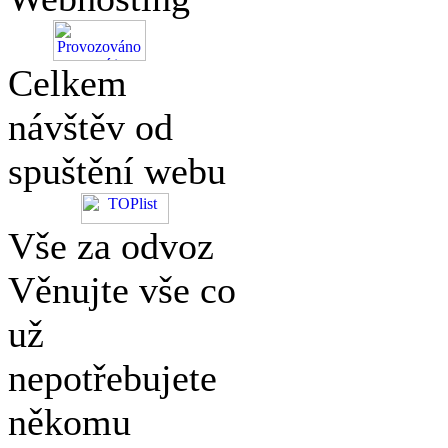
Celkem
návštěv od
spuštění webu
Vše za odvoz
Věnujte vše co
už
nepotřebujete
někomu