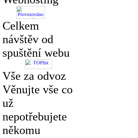
Celkem
návštěv od
spuštění webu
Vše za odvoz
Věnujte vše co
už
nepotřebujete
někomu