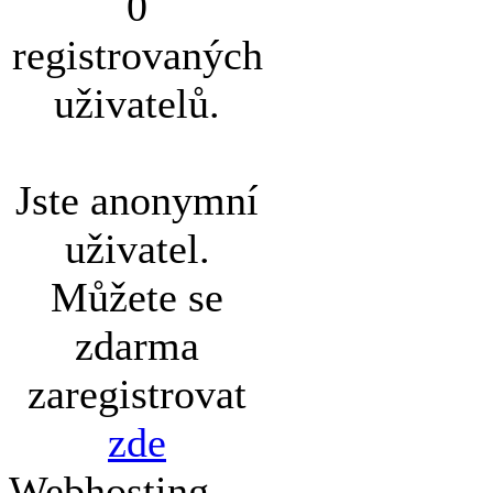
0
registrovaných
uživatelů.
Jste anonymní
uživatel.
Můžete se
zdarma
zaregistrovat
zde
Webhosting