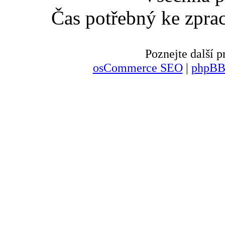
Čas potřebný ke zpra
Poznejte další
osCommerce SEO
|
phpBB