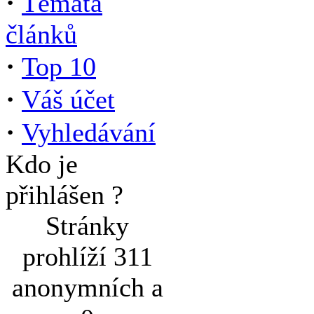
·
Témata
článků
·
Top 10
·
Váš účet
·
Vyhledávání
Kdo je
přihlášen ?
Stránky
prohlíží 311
anonymních a