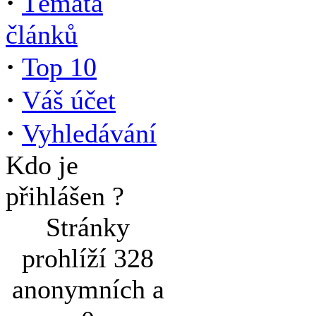
·
Témata
článků
·
Top 10
·
Váš účet
·
Vyhledávání
Kdo je
přihlášen ?
Stránky
prohlíží 328
anonymních a