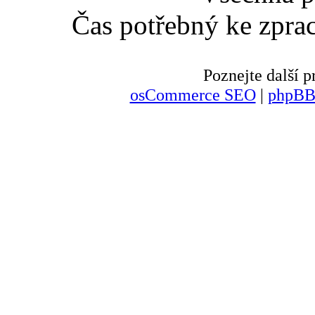
Čas potřebný ke zpra
Poznejte další
osCommerce SEO
|
phpBB