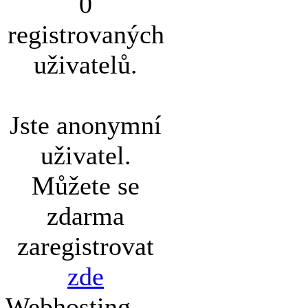
0
registrovaných
uživatelů.
Jste anonymní
uživatel.
Můžete se
zdarma
zaregistrovat
zde
Webhosting