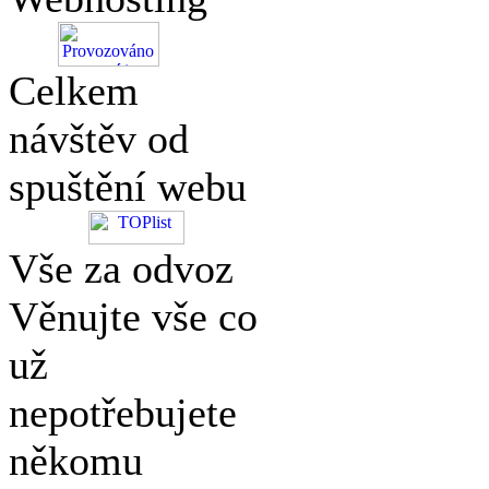
Celkem
návštěv od
spuštění webu
Vše za odvoz
Věnujte vše co
už
nepotřebujete
někomu