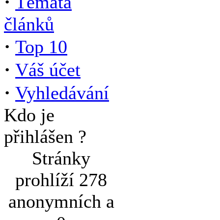
·
Témata
článků
·
Top 10
·
Váš účet
·
Vyhledávání
Kdo je
přihlášen ?
Stránky
prohlíží 278
anonymních a