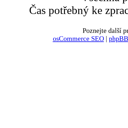
Čas potřebný ke zpra
Poznejte další
osCommerce SEO
|
phpBB