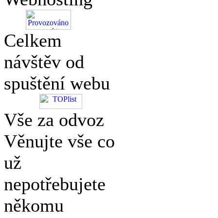
Celkem
návštěv od
spuštění webu
Vše za odvoz
Věnujte vše co
už
nepotřebujete
někomu