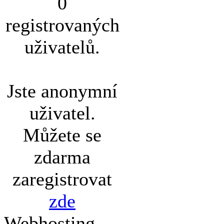
0
registrovaných
uživatelů.
Jste anonymní
uživatel.
Můžete se
zdarma
zaregistrovat
zde
Webhosting