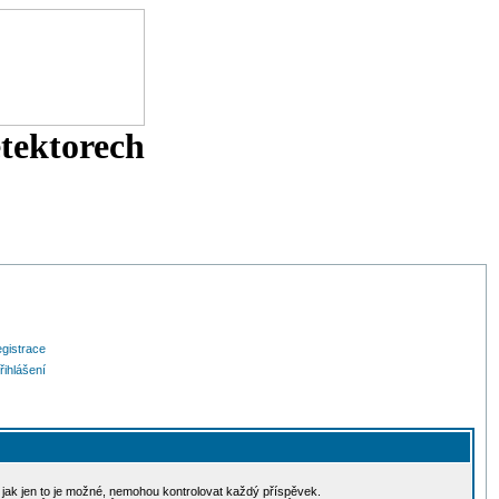
etektorech
gistrace
řihlášení
, jak jen to je možné, nemohou kontrolovat každý příspěvek.