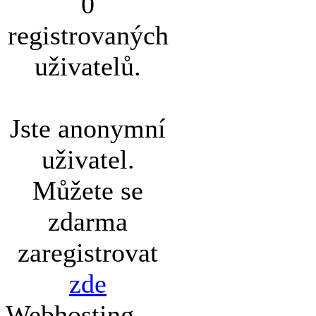
0
registrovaných
uživatelů.
Jste anonymní
uživatel.
Můžete se
zdarma
zaregistrovat
zde
Webhosting