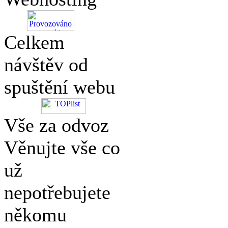
Celkem
návštěv od
spuštění webu
Vše za odvoz
Věnujte vše co
už
nepotřebujete
někomu