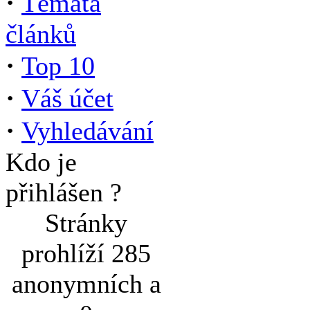
·
Témata
článků
·
Top 10
·
Váš účet
·
Vyhledávání
Kdo je
přihlášen ?
Stránky
prohlíží 285
anonymních a