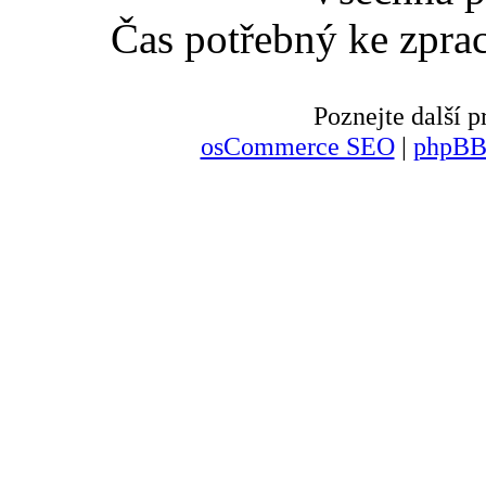
Čas potřebný ke zpra
Poznejte další
osCommerce SEO
|
phpBB