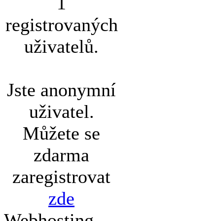
1
registrovaných
uživatelů.
Jste anonymní
uživatel.
Můžete se
zdarma
zaregistrovat
zde
Webhosting