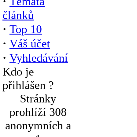
·
Témata
článků
·
Top 10
·
Váš účet
·
Vyhledávání
Kdo je
přihlášen ?
Stránky
prohlíží 308
anonymních a