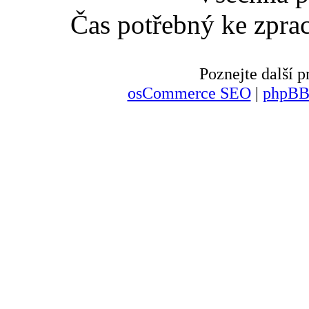
Čas potřebný ke zpra
Poznejte další
osCommerce SEO
|
phpBB