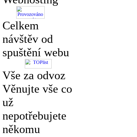
Celkem
návštěv od
spuštění webu
Vše za odvoz
Věnujte vše co
už
nepotřebujete
někomu