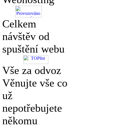
Celkem
návštěv od
spuštění webu
Vše za odvoz
Věnujte vše co
už
nepotřebujete
někomu