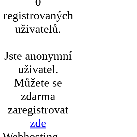
0
registrovaných
uživatelů.
Jste anonymní
uživatel.
Můžete se
zdarma
zaregistrovat
zde
Webhosting