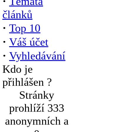
·
Témata
článků
·
Top 10
·
Váš účet
·
Vyhledávání
Kdo je
přihlášen ?
Stránky
prohlíží 333
anonymních a