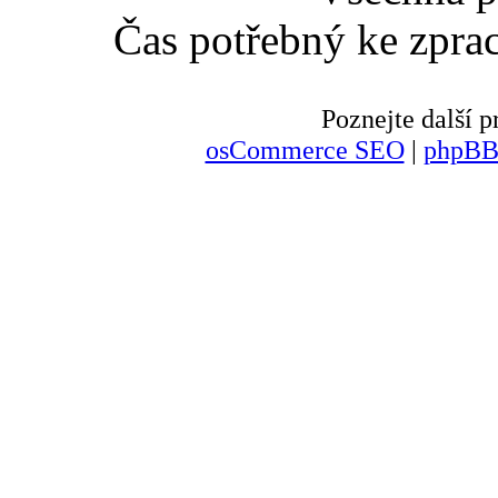
Čas potřebný ke zpra
Poznejte další
osCommerce SEO
|
phpBB