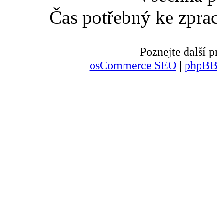
Čas potřebný ke zpra
Poznejte další
osCommerce SEO
|
phpBB