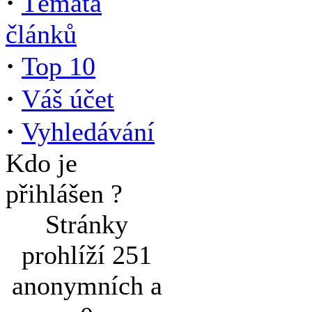
·
Témata
článků
·
Top 10
·
Váš účet
·
Vyhledávání
Kdo je
přihlášen ?
Stránky
prohlíží 251
anonymních a