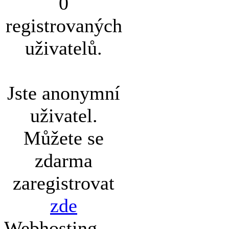
0
registrovaných
uživatelů.
Jste anonymní
uživatel.
Můžete se
zdarma
zaregistrovat
zde
Webhosting