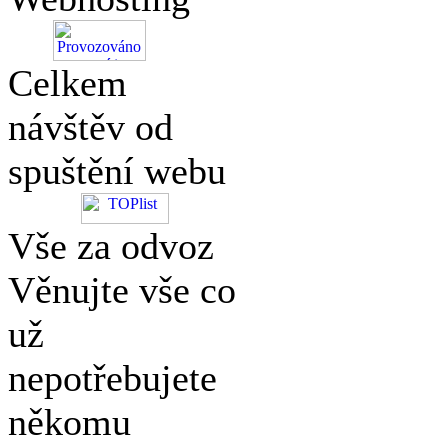
Celkem
návštěv od
spuštění webu
Vše za odvoz
Věnujte vše co
už
nepotřebujete
někomu