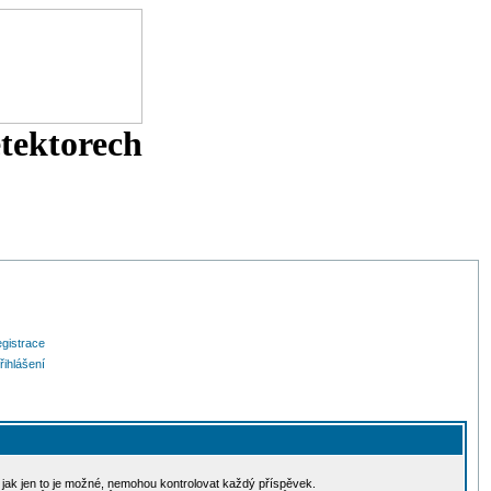
etektorech
gistrace
řihlášení
, jak jen to je možné, nemohou kontrolovat každý příspěvek.