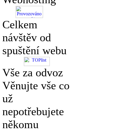
Celkem
návštěv od
spuštění webu
Vše za odvoz
Věnujte vše co
už
nepotřebujete
někomu