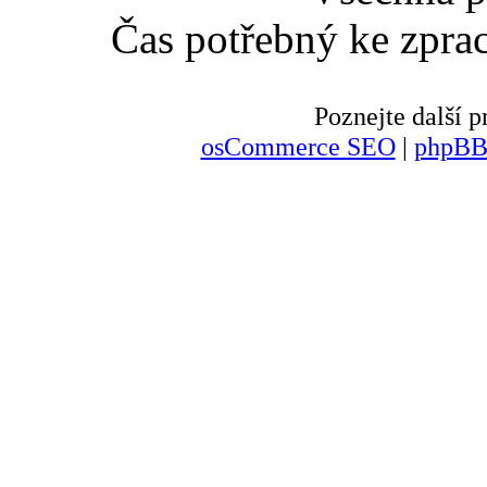
Čas potřebný ke zpra
Poznejte další
osCommerce SEO
|
phpBB