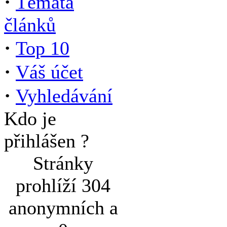
·
Témata
článků
·
Top 10
·
Váš účet
·
Vyhledávání
Kdo je
přihlášen ?
Stránky
prohlíží 304
anonymních a