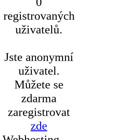
0
registrovaných
uživatelů.
Jste anonymní
uživatel.
Můžete se
zdarma
zaregistrovat
zde
Webhosting