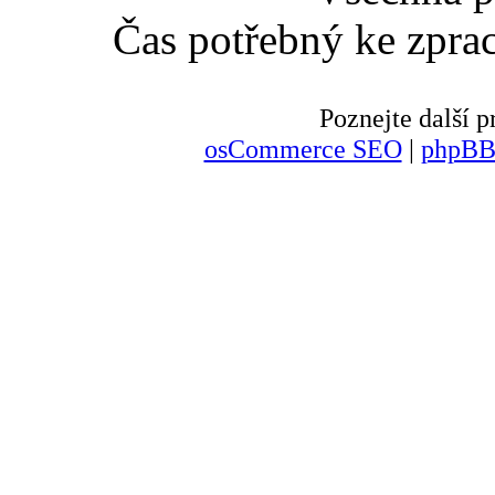
Čas potřebný ke zpra
Poznejte další
osCommerce SEO
|
phpBB