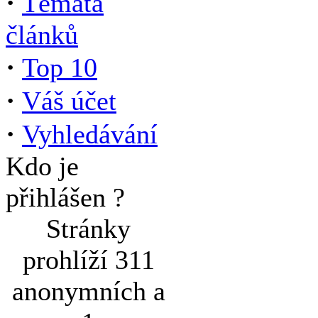
·
Témata
článků
·
Top 10
·
Váš účet
·
Vyhledávání
Kdo je
přihlášen ?
Stránky
prohlíží 311
anonymních a