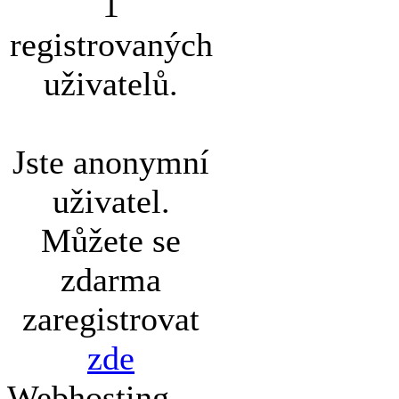
1
registrovaných
uživatelů.
Jste anonymní
uživatel.
Můžete se
zdarma
zaregistrovat
zde
Webhosting