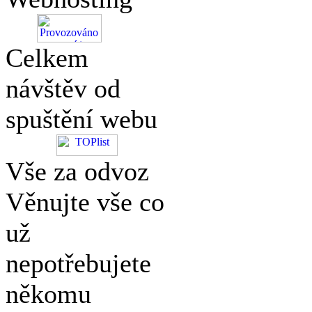
Celkem
návštěv od
spuštění webu
Vše za odvoz
Věnujte vše co
už
nepotřebujete
někomu