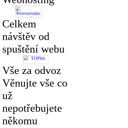
Celkem
návštěv od
spuštění webu
Vše za odvoz
Věnujte vše co
už
nepotřebujete
někomu