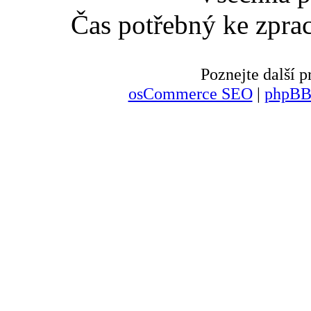
Čas potřebný ke zpra
Poznejte další
osCommerce SEO
|
phpBB