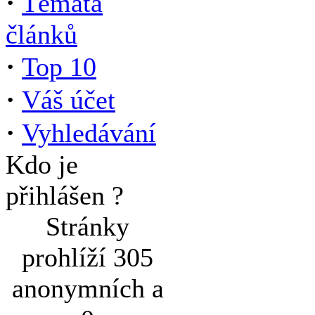
·
Témata
článků
·
Top 10
·
Váš účet
·
Vyhledávání
Kdo je
přihlášen ?
Stránky
prohlíží 305
anonymních a