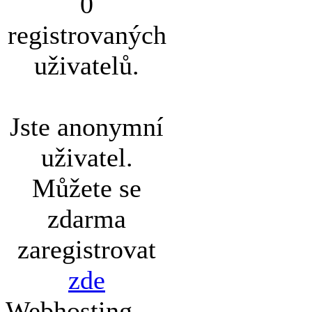
0
registrovaných
uživatelů.
Jste anonymní
uživatel.
Můžete se
zdarma
zaregistrovat
zde
Webhosting