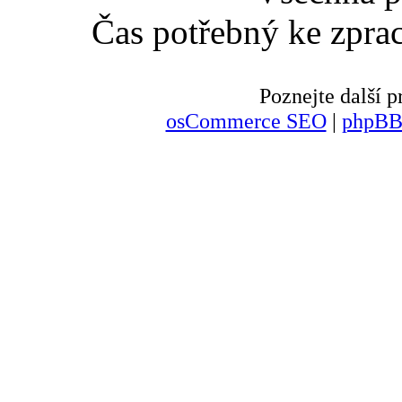
Čas potřebný ke zpra
Poznejte další
osCommerce SEO
|
phpBB