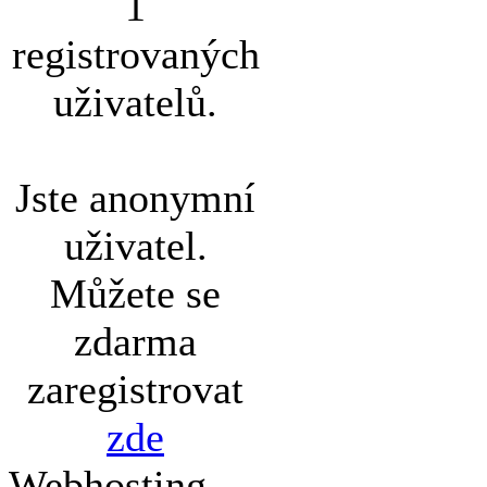
1
registrovaných
uživatelů.
Jste anonymní
uživatel.
Můžete se
zdarma
zaregistrovat
zde
Webhosting