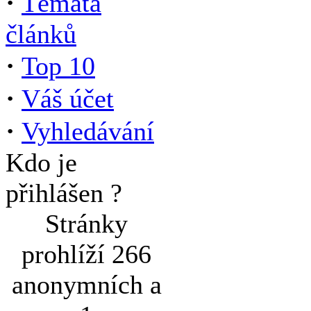
·
Témata
článků
·
Top 10
·
Váš účet
·
Vyhledávání
Kdo je
přihlášen ?
Stránky
prohlíží 266
anonymních a