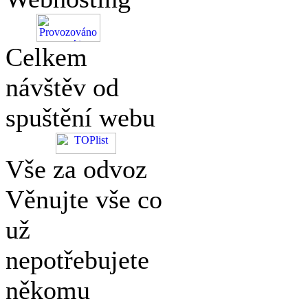
Celkem
návštěv od
spuštění webu
Vše za odvoz
Věnujte vše co
už
nepotřebujete
někomu